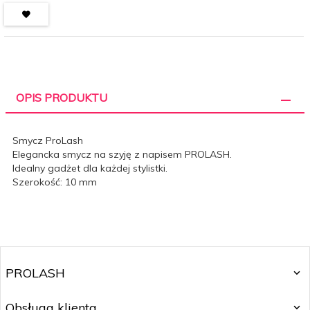
OPIS PRODUKTU
Smycz ProLash
Elegancka smycz na szyję z napisem PROLASH.
Idealny gadżet dla każdej stylistki.
Szerokość: 10 mm
PROLASH
Obsługa klienta