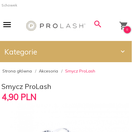
Schowek
0
Kategorie
Strona główna
Akcesoria
Smycz ProLash
Smycz ProLash
4,
90
PLN